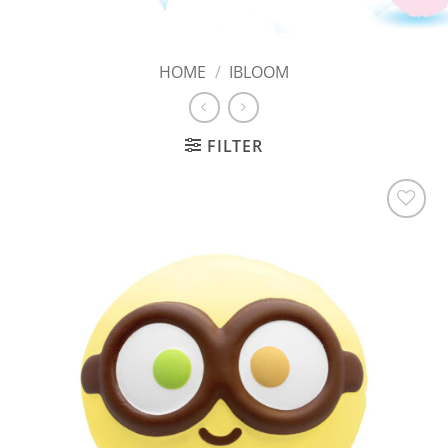
HOME
/
IBLOOM
FILTER
Add to
Wishlist